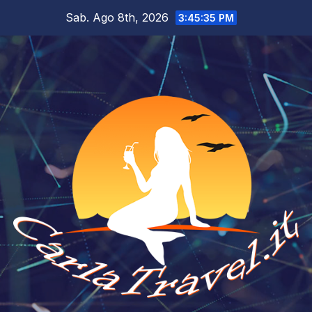
Salta
Sab. Ago 8th, 2026
3:45:36 PM
al
contenuto