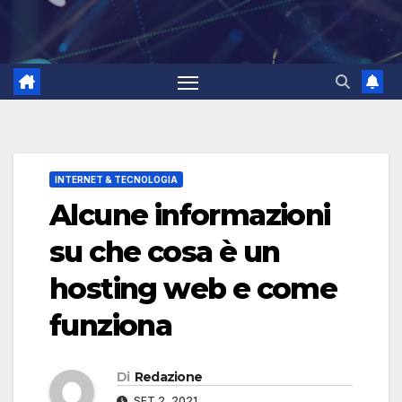
INTERNET & TECNOLOGIA
Alcune informazioni
su che cosa è un
hosting web e come
funziona
Di
Redazione
SET 2, 2021