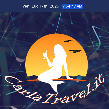
Salta
Ven. Lug 17th, 2026
7:54:48 AM
al
contenuto