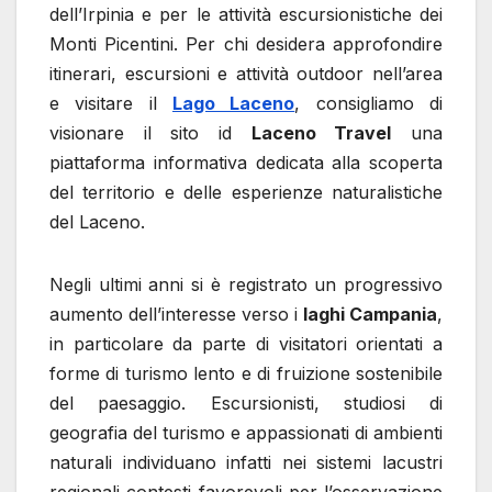
dell’Irpinia e per le attività escursionistiche dei
Monti Picentini. Per chi desidera approfondire
itinerari, escursioni e attività outdoor nell’area
e visitare il
Lago Laceno
, consigliamo di
visionare il sito id
Laceno Travel
una
piattaforma informativa dedicata alla scoperta
del territorio e delle esperienze naturalistiche
del Laceno.
Negli ultimi anni si è registrato un progressivo
aumento dell’interesse verso i
laghi Campania
,
in particolare da parte di visitatori orientati a
forme di turismo lento e di fruizione sostenibile
del paesaggio. Escursionisti, studiosi di
geografia del turismo e appassionati di ambienti
naturali individuano infatti nei sistemi lacustri
regionali contesti favorevoli per l’osservazione