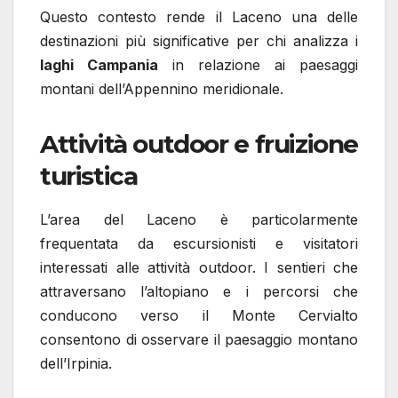
Questo contesto rende il Laceno una delle
destinazioni più significative per chi analizza i
laghi Campania
in relazione ai paesaggi
montani dell’Appennino meridionale.
Attività outdoor e fruizione
turistica
L’area del Laceno è particolarmente
frequentata da escursionisti e visitatori
interessati alle attività outdoor. I sentieri che
attraversano l’altopiano e i percorsi che
conducono verso il Monte Cervialto
consentono di osservare il paesaggio montano
dell’Irpinia.