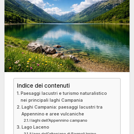
Indice dei contenuti
Paesaggi lacustri e turismo naturalistico
nei principali laghi Campania
Laghi Campania: paesaggi lacustri tra
Appennino e aree vulcaniche
I laghi dell’Appennino campano
Lago Laceno
Il lago dell’altopiano di Bagnoli Irpino