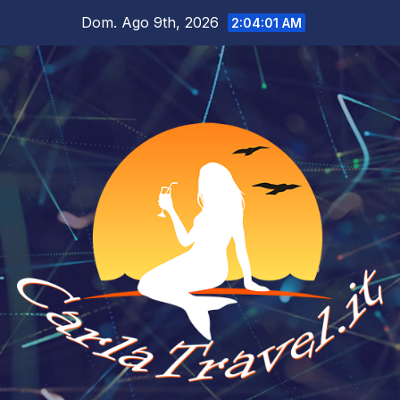
Salta
Dom. Ago 9th, 2026
2:04:03 AM
al
contenuto