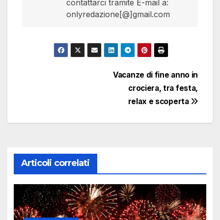
contattarci tramite E-mail a:
onlyredazione[@]gmail.com
Navigazione
Vacanze di fine anno in
crociera, tra festa,
articoli
relax e scoperta
Articoli correlati