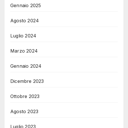
Gennaio 2025
Agosto 2024
Luglio 2024
Marzo 2024
Gennaio 2024
Dicembre 2023
Ottobre 2023
Agosto 2023
Luglio 2023