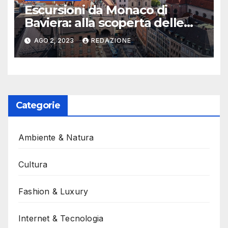
Escursioni da Monaco di
Baviera: alla scoperta delle
bellezze naturalistiche
AGO 2, 2023
REDAZIONE
Categorie
Ambiente & Natura
Cultura
Fashion & Luxury
Internet & Tecnologia