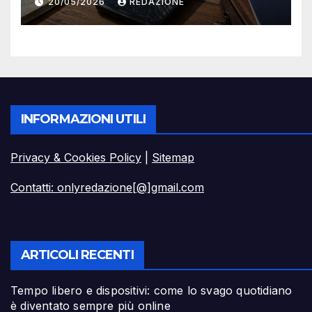
20/05/2026
REDAZIONE
partire
INFORMAZIONI UTILI
Privacy & Cookies Policy
|
Sitemap
Contatti: onlyredazione[@]gmail.com
ARTICOLI RECENTI
Tempo libero e dispositivi: come lo svago quotidiano
è diventato sempre più online