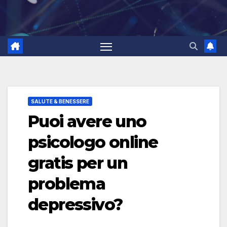
SALUTE & BENESSERE
Puoi avere uno
psicologo online
gratis per un
problema
depressivo?