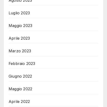
Agosto 2023
Luglio 2023
Maggio 2023
Aprile 2023
Marzo 2023
Febbraio 2023
Giugno 2022
Maggio 2022
Aprile 2022