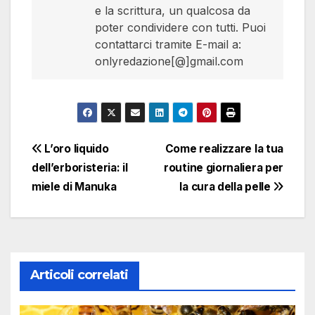
e la scrittura, un qualcosa da
poter condividere con tutti. Puoi
contattarci tramite E-mail a:
onlyredazione[@]gmail.com
Navigazione
L’oro liquido
Come realizzare la tua
dell’erboristeria: il
routine giornaliera per
articoli
miele di Manuka
la cura della pelle
Articoli correlati