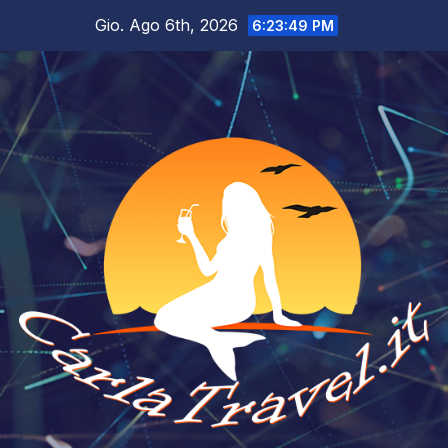
Salta
Gio. Ago 6th, 2026
6:23:50 PM
al
contenuto