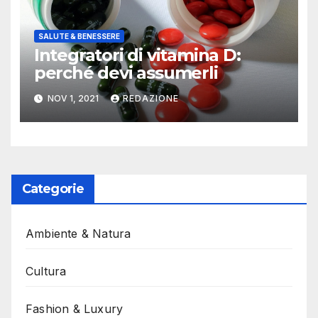
SALUTE & BENESSERE
Integratori di vitamina D:
perché devi assumerli
NOV 1, 2021
REDAZIONE
Categorie
Ambiente & Natura
Cultura
Fashion & Luxury